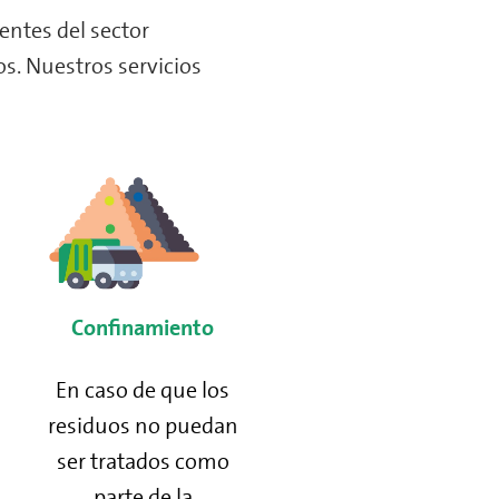
entes del sector
os. Nuestros servicios
Confinamiento
En caso de que los
residuos no puedan
ser tratados como
parte de la