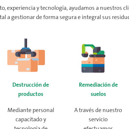
, experiencia y tecnología, ayudamos a nuestros cli
al a gestionar de forma segura e integral sus residu
Destrucción de
Remediación de
productos
suelos
Mediante personal
A través de nuestro
capacitado y
servicio
tecnología de
efectuamos