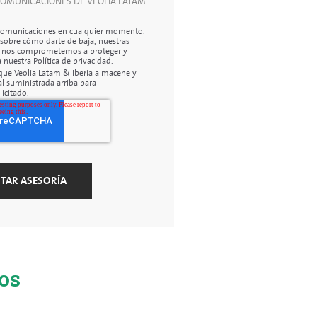
 COMUNICACIONES DE VEOLIA LATAM
 comunicaciones en cualquier momento.
sobre cómo darte de baja, nuestras
mo nos comprometemos a proteger y
 nuestra Política de privacidad.
s que Veolia Latam & Iberia almacene y
l suministrada arriba para
icitado.
uos