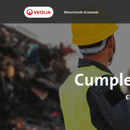
Renovando el mundo
Cumple
c