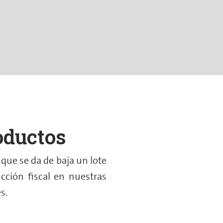
oductos
ue se da de baja un lote
cción fiscal en nuestras
s.