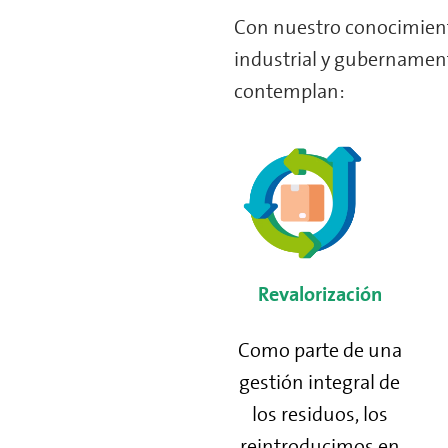
Con nuestro conocimiento
industrial y gubernament
contemplan:
Revalorización
Como parte de una
gestión integral de
los residuos, los
reintroducimos en