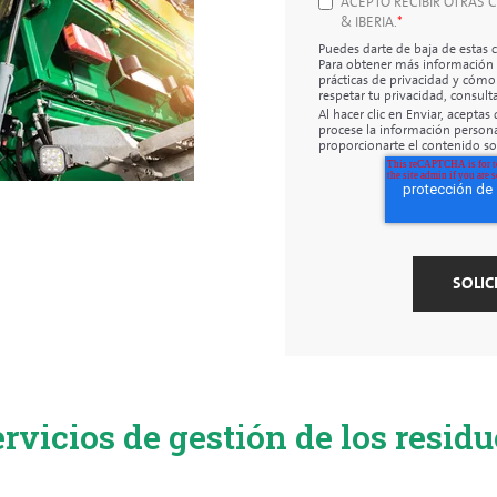
ACEPTO RECIBIR OTRAS
& IBERIA.
*
Puedes darte de baja de estas
Para obtener más información 
prácticas de privacidad y có
respetar tu privacidad, consulta
Al hacer clic en Enviar, acepta
procese la información persona
proporcionarte el contenido sol
rvicios de gestión de los resid