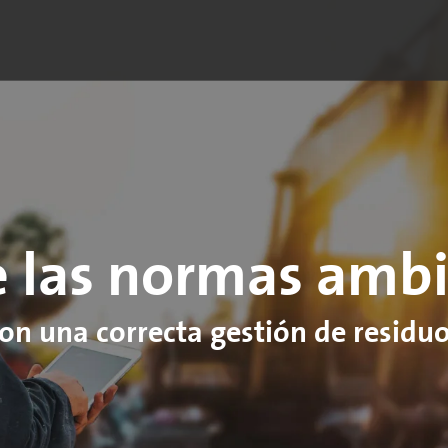
 las normas ambi
on una correcta gestión de residu