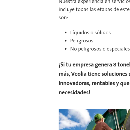
Nuestra experiencia en servicio
incluye todas las etapas de este
son:
Líquidos o sólidos
Peligrosos
No peligrosos o especiales
¡Si tu empresa genera 8 ton
más, Veolia tiene soluciones 
innovadoras, rentables y que
necesidades!